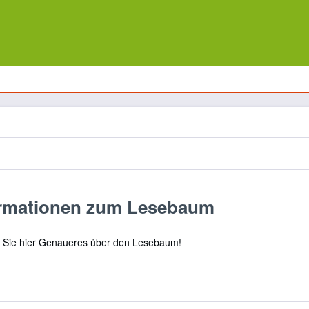
ormationen zum Lesebaum
n Sie hier Genaueres über den Lesebaum!