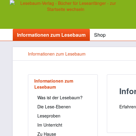
Informationen zum Lesebaum
Shop
Informationen zum Lesebaum
Informationen zum
Lesebaum
Inf
Was ist der Lesebaum?
Die Lese-Ebenen
Erfahre
Leseproben
Im Unterricht
Zu Hause