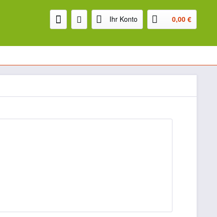
Ihr Konto
0,00 €