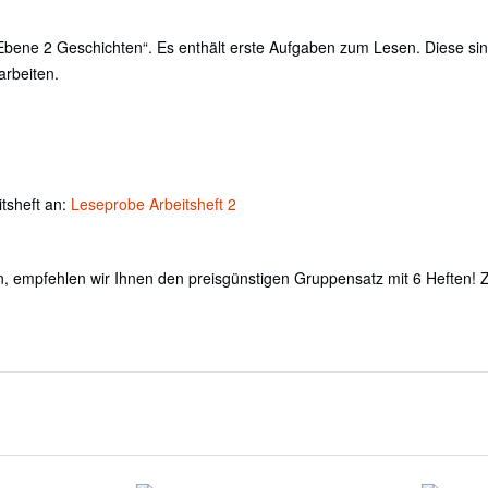
Ebene 2 Geschichten“. Es enthält erste Aufgaben zum Lesen. Diese sind
arbeiten.
tsheft an:
Leseprobe Arbeitsheft 2
n, empfehlen wir Ihnen den preisgünstigen Gruppensatz mit 6 Heften!