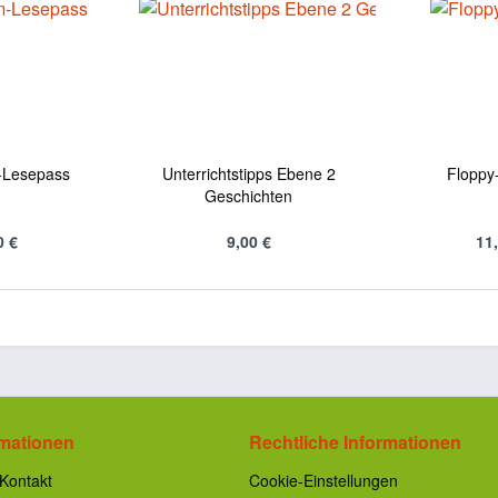
-Lesepass
Unterrichtstipps Ebene 2
Floppy
Geschichten
0 €
9,00 €
11
rmationen
Rechtliche Informationen
Kontakt
Cookie-Einstellungen