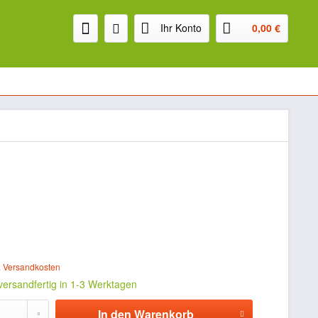
Ihr Konto
0,00 €
. Versandkosten
 versandfertig in 1-3 Werktagen
In den
Warenkorb