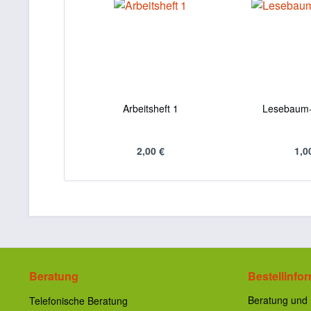
Arbeitsheft 1
Lesebaum
2,00 €
1,0
Beratung
Bestellinfo
Beratung und 
Telefonische Beratung