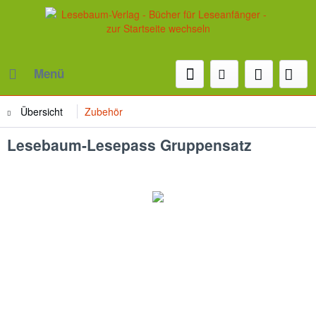
Menü
Übersicht
Zubehör
Lesebaum-Lesepass Gruppensatz